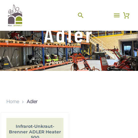
Adler
Home
Adler
Home
Adler
Infrarot-Unkraut-
Brenner ADLER Heater
500