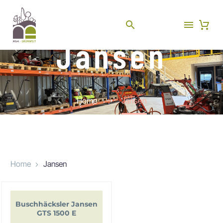
Jansen
Home
Jansen
Home
Jansen
Buschhäcksler Jansen
GTS 1500 E