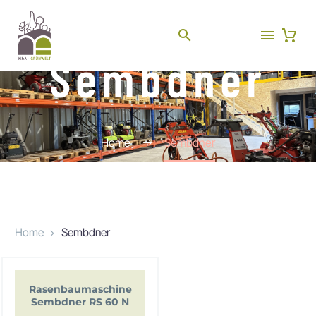
Sembdner
Home
Sembdner
Home
Sembdner
Rasenbaumaschine
Sembdner RS 60 N