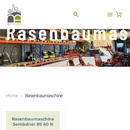
Rasenbaumas
Home
Rasenbaumaschine
Home
Rasenbaumaschine
Rasenbaumaschine
Sembdner RS 60 N