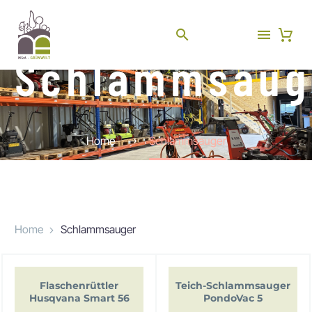
Schlammsaug
Home
Schlammsauger
Home
Schlammsauger
Flaschenrüttler
Teich-Schlammsauger
Husqvana Smart 56
PondoVac 5