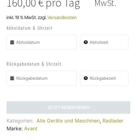
160,00
€
pro Tag
MwSt.
inkl. 19 % MwSt.
zzgl.
Versandkosten
Abholdatum & Uhrzeit
Rückgabedatum & Uhrzeit
JETZT RESERVIEREN
Kategorien:
Alle Geräte und Maschinen
,
Radlader
Marke:
Avant