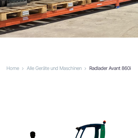
Home
Alle Geräte und Maschinen
Radlader Avant 860i