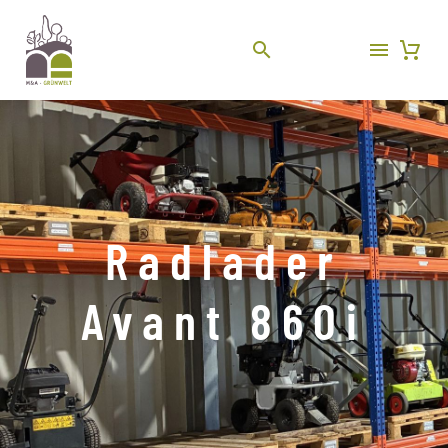
Radlader
Avant 860i