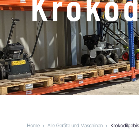
Krokod
Home
Alle Geräte und Maschinen
Krokodilgebi