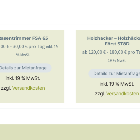
Rasentrimmer FSA 65
Holzhacker – Holzhäcks
Först ST8D
,00
€
-
30,00
€
pro Tag
inkl. 19
ab
120,00
€
-
180,00
€
pro T
% MwSt.
19 % MwSt.
Details zur Mietanfrage
Details zur Mietanfrag
inkl. 19 % MwSt.
inkl. 19 % MwSt.
zzgl.
Versandkosten
zzgl.
Versandkosten