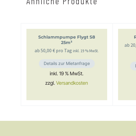
Ähnliche Produkte
Schlammpumpe Flygt S8
25m³
ab
20
ab
50,00
€
pro Tag
inkl. 19 % MwSt.
Details zur Mietanfrage
inkl. 19 % MwSt.
zzgl.
Versandkosten