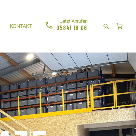
Jetzt Anrufen
S
KONTAKT
05841 16 06