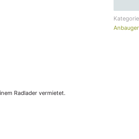
Kategori
Anbauger
nem Radlader vermietet.