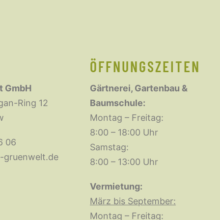
ÖFFNUNGSZEITEN
t GmbH
Gärtnerei, Gartenbau &
gan-Ring 12
Baumschule:
ow
Montag – Freitag:
8:00 – 18:00 Uhr
6 06
Samstag:
-gruenwelt.de
8:00 – 13:00 Uhr
Vermietung:
März bis September:
Montag – Freitag: