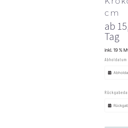
Krok
cm
ab
15
Tag
inkl. 19 % 
Abholdatum 
Rückgabeda