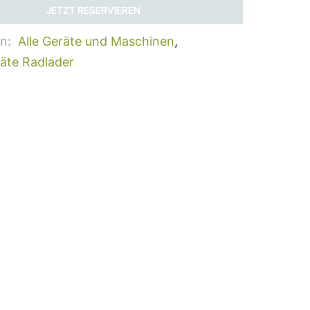
JETZT RESERVIEREN
en:
Alle Geräte und Maschinen
,
äte Radlader