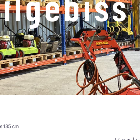
ilgebiss
ss 135 cm