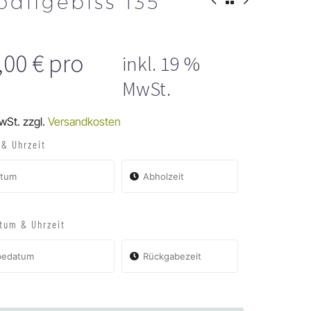
odilgebiss 135
,00
€
pro
inkl. 19 %
MwSt.
MwSt.
zzgl.
Versandkosten
& Uhrzeit
tum & Uhrzeit