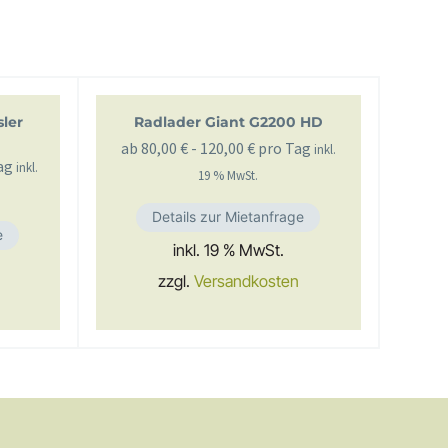
ler
Radlader Giant G2200 HD
ab
80,00
€
-
120,00
€
pro Tag
inkl.
ag
inkl.
19 % MwSt.
Details zur Mietanfrage
e
inkl. 19 % MwSt.
zzgl.
Versandkosten