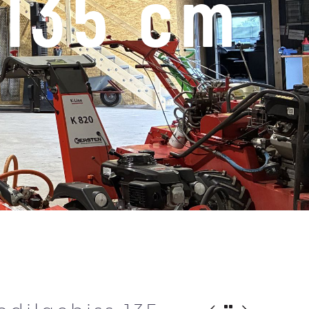
 135 cm