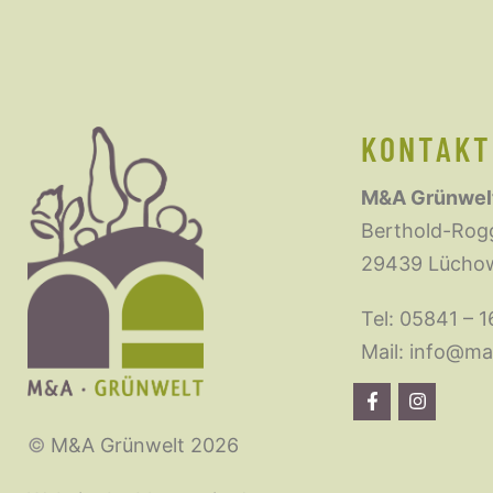
KONTAKT
M&A Grünwel
Berthold-Rog
29439 Lüch
Tel:
05841 – 1
Mail:
info@ma
©
M&A Grünwelt 2026