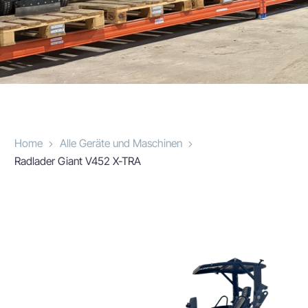
Home
Alle Geräte und Maschinen
Radlader Giant V452 X-TRA