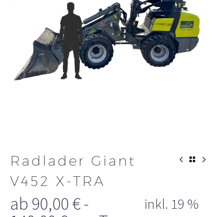
Radlader Giant
V452 X-TRA
ab
90,00
€
-
inkl. 19 %