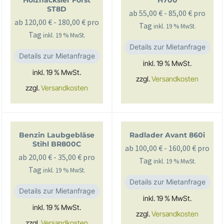
Holzhäcksler Först
H700
ST8D
ab
55,00
€
-
85,00
€
pro
ab
120,00
€
-
180,00
€
pro
Tag
inkl. 19 % MwSt.
Tag
inkl. 19 % MwSt.
Details zur Mietanfrage
Details zur Mietanfrage
inkl. 19 % MwSt.
inkl. 19 % MwSt.
zzgl.
Versandkosten
zzgl.
Versandkosten
Benzin Laubgebläse
Radlader Avant 860i
Stihl BR800C
ab
100,00
€
-
160,00
€
pro
ab
20,00
€
-
35,00
€
pro
Tag
inkl. 19 % MwSt.
Tag
inkl. 19 % MwSt.
Details zur Mietanfrage
Details zur Mietanfrage
inkl. 19 % MwSt.
inkl. 19 % MwSt.
zzgl.
Versandkosten
zzgl.
Versandkosten