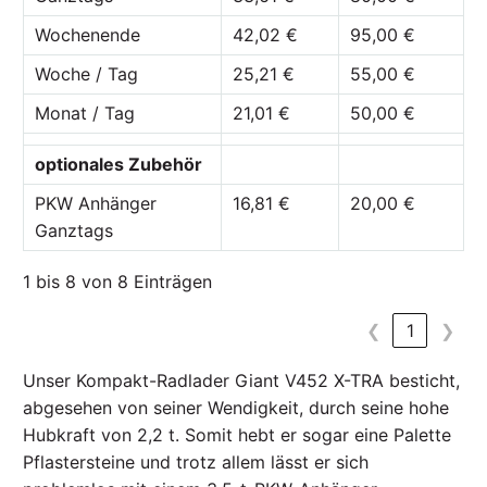
Wochenende
42,02 €
95,00 €
Woche / Tag
25,21 €
55,00 €
Monat / Tag
21,01 €
50,00 €
optionales Zubehör
PKW Anhänger
16,81 €
20,00 €
Ganztags
1 bis 8 von 8 Einträgen
❮
1
❯
Unser Kompakt-Radlader Giant V452 X-TRA besticht,
abgesehen von seiner Wendigkeit, durch seine hohe
Hubkraft von 2,2 t. Somit hebt er sogar eine Palette
Pflastersteine und trotz allem lässt er sich