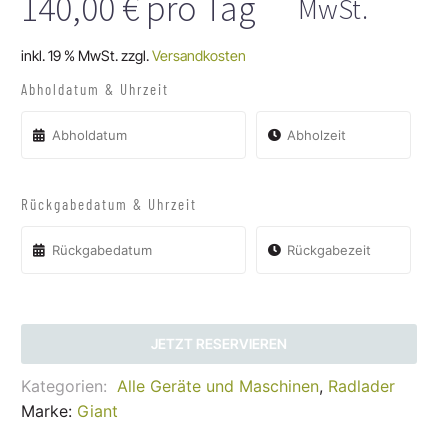
140,00
€
pro Tag
MwSt.
inkl. 19 % MwSt.
zzgl.
Versandkosten
Abholdatum & Uhrzeit
Rückgabedatum & Uhrzeit
JETZT RESERVIEREN
Kategorien:
Alle Geräte und Maschinen
,
Radlader
Marke:
Giant