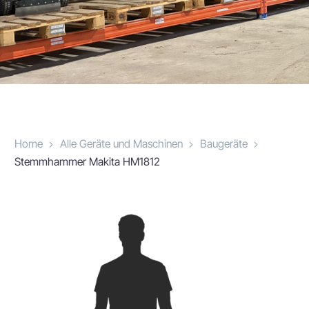
Home
Alle Geräte und Maschinen
Baugeräte
Stemmhammer Makita HM1812