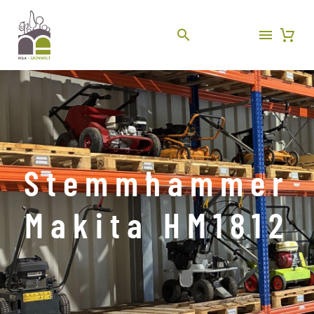
Stemmhammer
Makita HM1812