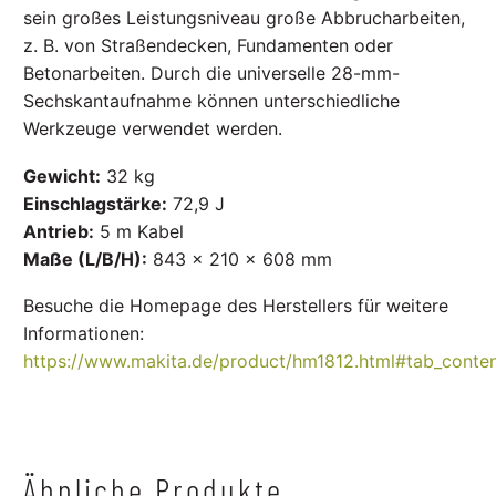
sein großes Leistungsniveau große Abbrucharbeiten,
z. B. von Straßendecken, Fundamenten oder
Betonarbeiten. Durch die universelle 28-mm-
Sechskantaufnahme können unterschiedliche
Werkzeuge verwendet werden.
Gewicht:
32 kg
Einschlagstärke:
72,9 J
Antrieb:
5 m Kabel
Maße (L/B/H):
843 × 210 × 608 mm
Besuche die Homepage des Herstellers für weitere
Informationen:
https://www.makita.de/product/hm1812.html#tab_conte
Ähnliche Produkte