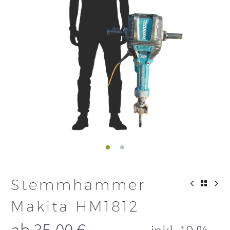
Stemmhammer
Makita HM1812