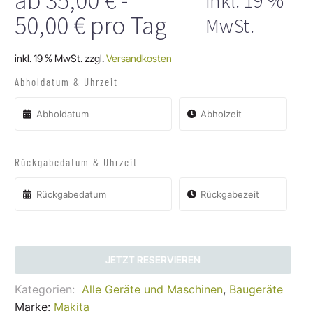
ab
35,00
€
-
inkl. 19 %
50,00
€
pro Tag
MwSt.
inkl. 19 % MwSt.
zzgl.
Versandkosten
Abholdatum & Uhrzeit
Rückgabedatum & Uhrzeit
JETZT RESERVIEREN
Kategorien:
Alle Geräte und Maschinen
,
Baugeräte
Marke:
Makita