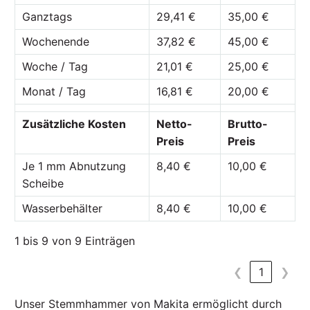
Ganztags
29,41 €
35,00 €
Wochenende
37,82 €
45,00 €
Woche / Tag
21,01 €
25,00 €
Monat / Tag
16,81 €
20,00 €
Zusätzliche Kosten
Netto-
Brutto-
Preis
Preis
Je 1 mm Abnutzung
8,40 €
10,00 €
Scheibe
Wasserbehälter
8,40 €
10,00 €
1 bis 9 von 9 Einträgen
❮
1
❯
Unser Stemmhammer von Makita ermöglicht durch