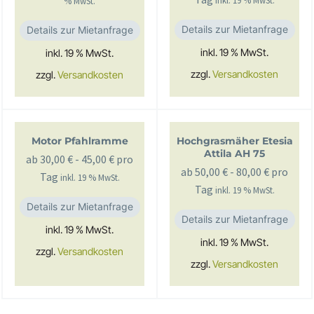
inkl. 19 % MwSt.
% MwSt.
Details zur Mietanfrage
Details zur Mietanfrage
inkl. 19 % MwSt.
inkl. 19 % MwSt.
zzgl.
Versandkosten
zzgl.
Versandkosten
Motor Pfahlramme
Hochgrasmäher Etesia
Attila AH 75
ab
30,00
€
-
45,00
€
pro
ab
50,00
€
-
80,00
€
pro
Tag
inkl. 19 % MwSt.
Tag
inkl. 19 % MwSt.
Details zur Mietanfrage
Details zur Mietanfrage
inkl. 19 % MwSt.
inkl. 19 % MwSt.
zzgl.
Versandkosten
zzgl.
Versandkosten