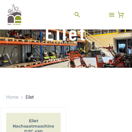
Eilet
Home
Eilet
Home
Eilet
Eilet
Nachsaatmaschine
DZC 450