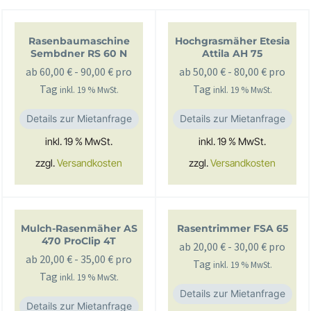
Rasenbaumaschine
Hochgrasmäher Etesia
Sembdner RS 60 N
Attila AH 75
ab
60,00
€
-
90,00
€
pro
ab
50,00
€
-
80,00
€
pro
Tag
Tag
inkl. 19 % MwSt.
inkl. 19 % MwSt.
Details zur Mietanfrage
Details zur Mietanfrage
inkl. 19 % MwSt.
inkl. 19 % MwSt.
zzgl.
Versandkosten
zzgl.
Versandkosten
Mulch-Rasenmäher AS
Rasentrimmer FSA 65
470 ProClip 4T
ab
20,00
€
-
30,00
€
pro
ab
20,00
€
-
35,00
€
pro
Tag
inkl. 19 % MwSt.
Tag
inkl. 19 % MwSt.
Details zur Mietanfrage
Details zur Mietanfrage