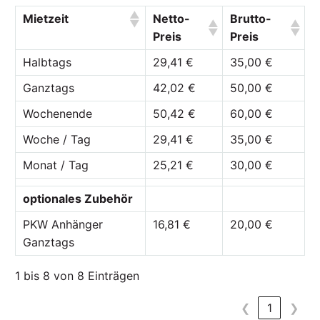
Mietzeit
Netto-
Brutto-
Preis
Preis
Halbtags
29,41 €
35,00 €
Ganztags
42,02 €
50,00 €
Wochenende
50,42 €
60,00 €
Woche / Tag
29,41 €
35,00 €
Monat / Tag
25,21 €
30,00 €
optionales Zubehör
PKW Anhänger
16,81 €
20,00 €
Ganztags
1 bis 8 von 8 Einträgen
❮
1
❯