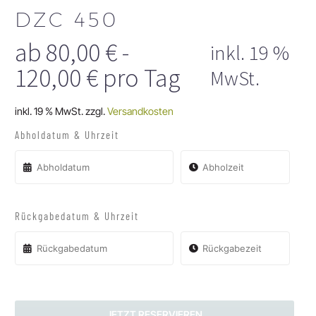
DZC 450
ab
80,00
€
-
inkl. 19 %
120,00
€
pro Tag
MwSt.
inkl. 19 % MwSt.
zzgl.
Versandkosten
Abholdatum & Uhrzeit
Rückgabedatum & Uhrzeit
JETZT RESERVIEREN